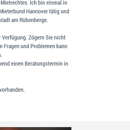
Mietrechtes. Ich bin einmal in
 Mieterbund Hannover tätig und
ustadt am Rübenberge.
r Verfügung. Zögern Sie nicht
ren Fragen und Problemen kann
n.
hend einen Beratungstermin in
 vorhanden.