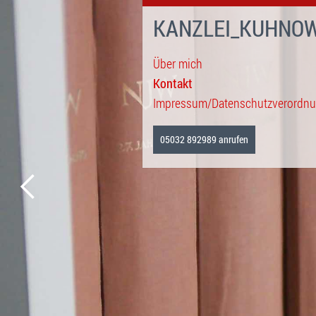
KANZLEI_KUHNO
Über mich
Kontakt
Impressum/Datenschutzverordn
05032 892989 anrufen